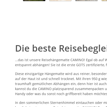
Die beste Reisebeglei
...das ist unsere Reisehängematte CAMINO! Egal ob auf We
entspannt abhängen! Sie ist die erste GOTS zertifizierte
Diese einzigartige Hängematte wird aus reiner, besonder
auf der Haut ist und schnell trocknet. Mit ihren 950 g wi
traumhaft gemütlichen Abhängen ein, denn hier ist auch 
kannst du die CAMINO platzsparend zusammenpacken und s
Handy oder was du sonst noch griffbereit haben möchtes
In den sommerlichen Sternenhimmel eintauchen oder mit 