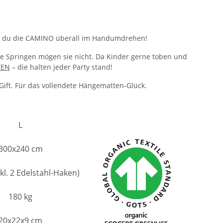
igst du die CAMINO überall im Handumdrehen!
ie Springen mögen sie nicht. Da Kinder gerne toben und
TEN
– die halten jeder Party stand!
ift. Für das vollendete Hängematten-Glück.
L
300x240 cm
kl. 2 Edelstahl-Haken)
180 kg
20x22x9 cm