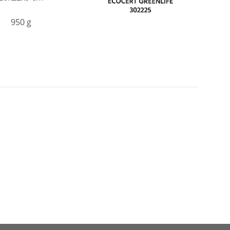
950 g